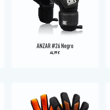
ANZAR #26 Negro
64,99
€