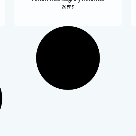
24,99
€