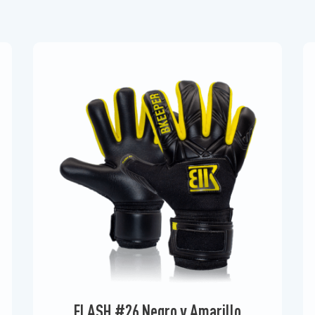
FLASH #26 Negro y Amarillo