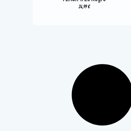
24,99
€