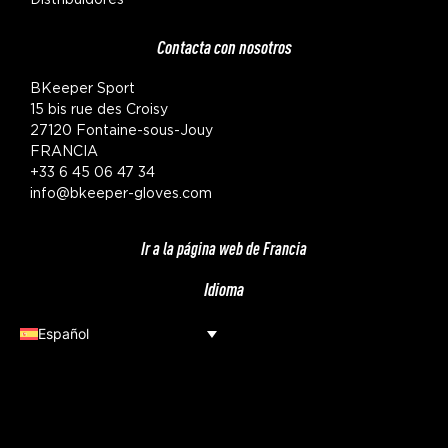
Contacta con nosotros
BKeeper Sport
15 bis rue des Croisy
27120 Fontaine-sous-Jouy
FRANCIA
+33 6 45 06 47 34
info@bkeeper-gloves.com
Ir a la página web de Francia
Idioma
Español