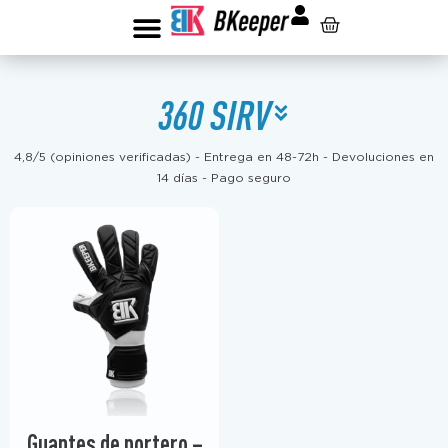
GUANTES DE PORTERO
ROPA DEPORTIVA
360 SIRV
4,8/5 (opiniones verificadas) - Entrega en 48-72h - Devoluciones en
14 días - Pago seguro
Guantes de portero –